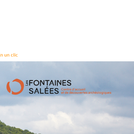
n un clic