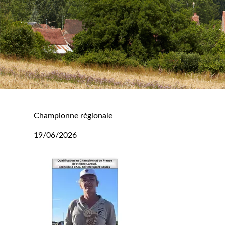
Championne régionale
19/06/2026