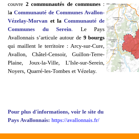
couvre
2 communautés de communes
:
l
a
Communauté de Communes Avallon-
Vézelay-Morvan
et la
Communauté de
Communes du Serein
.
Le Pays
Avallonnais s’articule autour de
9 bourgs
qui maillent le territoire : Arcy-sur-Cure,
Avallon, Châtel-Censoir, Guillon-Terre-
Plaine, Joux-la-Ville, L’Isle-sur-Serein,
Noyers, Quarré-les-Tombes et Vézelay.
Pour plus d'informations, voir le site du
Pays Avallonnais:
https://avallonnais.fr/