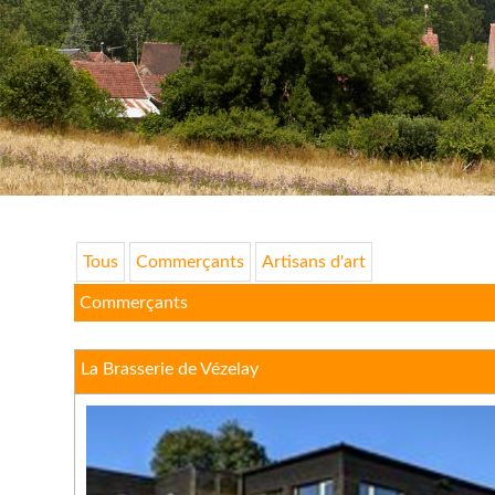
Tous
Commerçants
Artisans d'art
Commerçants
La Brasserie de Vézelay