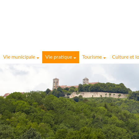
Vie municipale
Vie pratique
Tourisme
Culture et lo