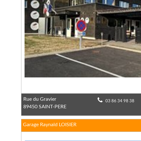
Rue du Gravier
03 86 34 98 38
89450 SAINT-PERE
Garage Raynald LOISIER