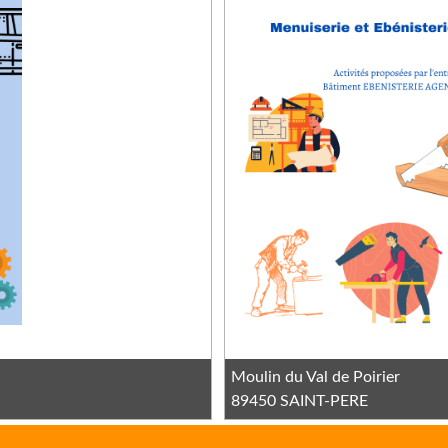
Moulin du Val de Poirier
89450 SAINT-PERE