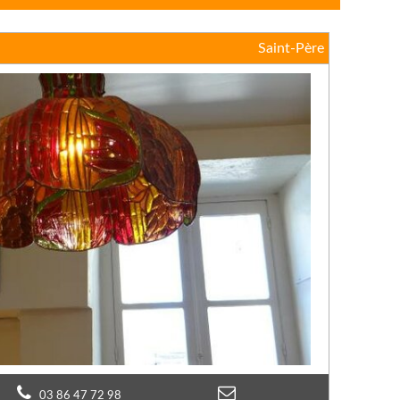
Saint-Père
03 86 47 72 98