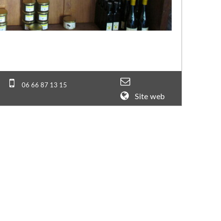
06 66 87 13 15
Site web