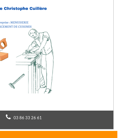
03 86 33 26 61