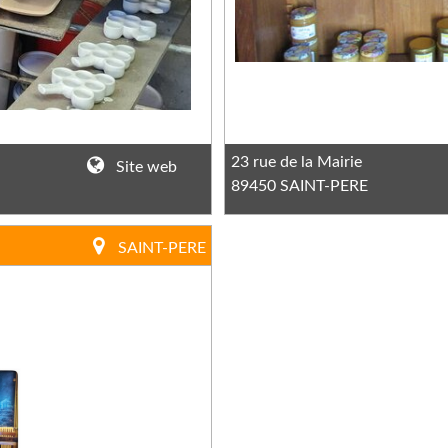
23 rue de la Mairie
Site web
89450 SAINT-PERE
SAINT-PERE