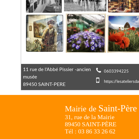
11 rue de l'Abbé Pissier -ancien
0603394225
musée
https://lesateliersd
89450 SAINT-PERE
Saint-Père
Mairie de
31, rue de la Mairie
89450 SAINT-PÈRE
Tél : 03 86 33 26 62