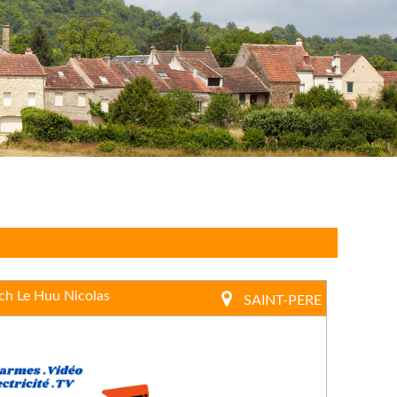
ch Le Huu Nicolas
SAINT-PERE