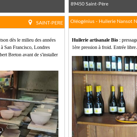
89450 Saint-Père
Oléogénius - Huilerie Nansot N
SAINT-PERE
atson dès le milieu des années
Huilerie artisanale Bio
: pressag
e, à San Francisco, Londres
1ère pression à froid. Entrée libre.
bert Breton avant de s'installer